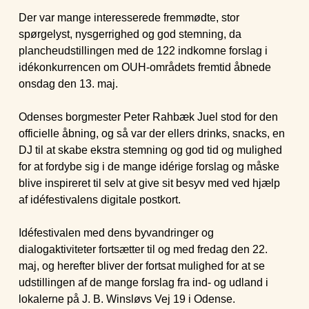
Der var mange interesserede fremmødte, stor
spørgelyst, nysgerrighed og god stemning, da
plancheudstillingen med de 122 indkomne forslag i
idékonkurrencen om OUH-områdets fremtid åbnede
onsdag den 13. maj.
Odenses borgmester Peter Rahbæk Juel stod for den
officielle åbning, og så var der ellers drinks, snacks, en
DJ til at skabe ekstra stemning og god tid og mulighed
for at fordybe sig i de mange idérige forslag og måske
blive inspireret til selv at give sit besyv med ved hjælp
af idéfestivalens digitale postkort.
Idéfestivalen med dens byvandringer og
dialogaktiviteter fortsætter til og med fredag den 22.
maj, og herefter bliver der fortsat mulighed for at se
udstillingen af de mange forslag fra ind- og udland i
lokalerne på J. B. Winsløvs Vej 19 i Odense.