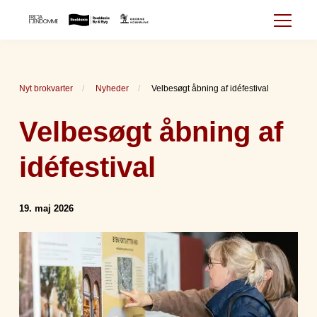
Nyt brokvarter
Nyheder
Velbesøgt åbning af idéfestival
Velbesøgt åbning af
idéfestival
19. maj 2026