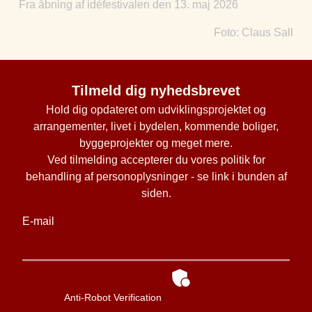
Fra åbning af idéfestivalen den 13. maj 2026
Foto: Claus Sall
Tilmeld dig nyhedsbrevet
Hold dig opdateret om udviklingsprojektet og
arrangementer, livet i bydelen, kommende boliger,
byggeprojekter og meget mere.
Ved tilmelding accepterer du vores politik for
behandling af personoplysninger - se link i bunden af
siden.
E-mail
Anti-Robot Verification