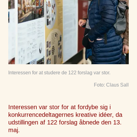
Interessen for at studere de 122 forslag var stor.
Foto: Claus Sall
Interessen var stor for at fordybe sig i
konkurrencedeltagernes kreative idéer, da
udstillingen af 122 forslag åbnede den 13.
maj.